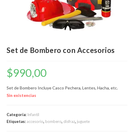
Set de Bombero con Accesorios
$
990,00
Set de Bombero Incluye Casco Pechera, Lentes, Hacha, etc.
Sin existencias
Categoría:
Infantil
Etiquetas:
accesorio
,
bombero
,
disfraz
,
juguete