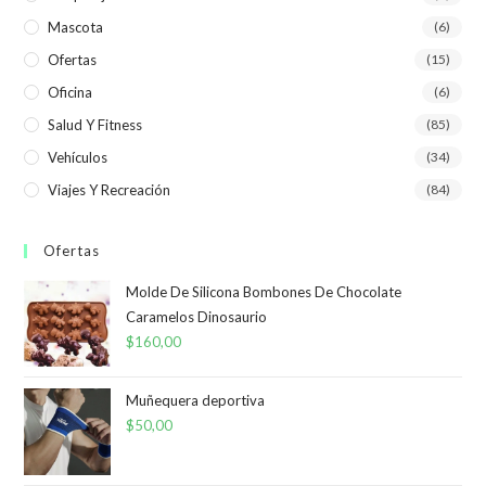
Mascota
(6)
Ofertas
(15)
Oficina
(6)
Salud Y Fitness
(85)
Vehículos
(34)
Viajes Y Recreación
(84)
Ofertas
Molde De Silicona Bombones De Chocolate
Caramelos Dinosaurio
$
160,00
Muñequera deportiva
$
50,00