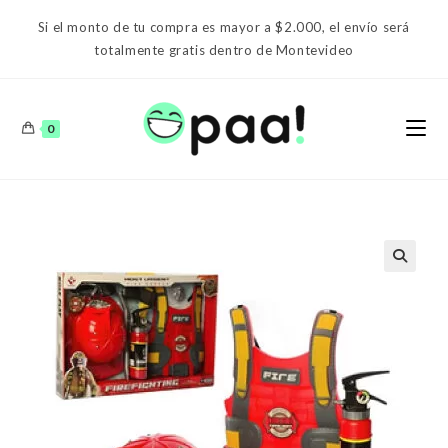
Ir
Si el monto de tu compra es mayor a $2.000, el envío será
al
totalmente gratis dentro de Montevideo
contenido
0