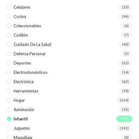
Celulares
(13)
Cocina
(96)
Coleccionables
(6)
Cotillón
(7)
Cuidado De La Salud
(40)
Defensa Personal
(5)
Deportes
(22)
Electrodomésticos
(14)
Electrónica
(62)
Herramientas
(18)
Hogar
(234)
Iluminación
(12)
Infantil
(179)
Juguetes
(141)
Maquillaje
(8)