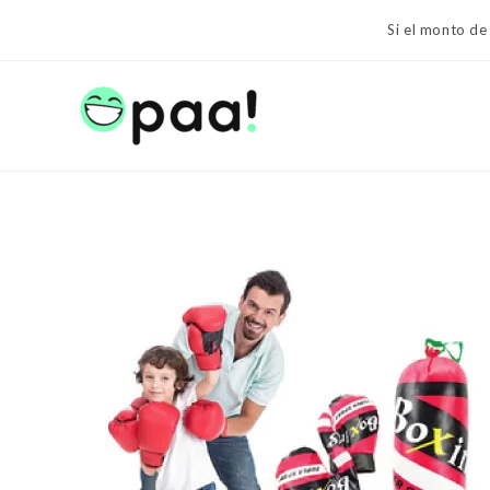
Ir
Si el monto de
al
contenido