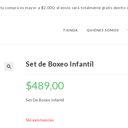
 tu compra es mayor a $2.000, el envío será totalmente gratis dentr
TIENDA
QUIÉNES SOMOS
Set de Boxeo Infantil
$
489,00
Set De Boxeo Infantil
Sin existencias