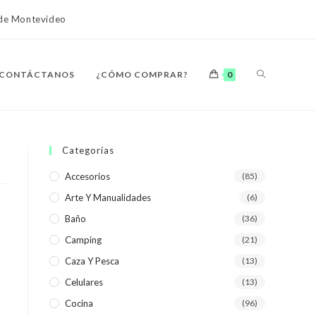
o de Montevideo
ALTERNAR
CONTÁCTANOS
¿CÓMO COMPRAR?
0
BÚSQUEDA
Categorías
Accesorios
(85)
Arte Y Manualidades
(6)
DE
Baño
(36)
Camping
(21)
Caza Y Pesca
(13)
Celulares
(13)
LA
Cocina
(96)