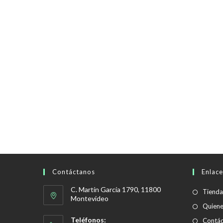
Contáctanos
Enlace
C. Martín García 1790, 11800
Tienda
Montevideo
Quien
Teléfonos:
Contác