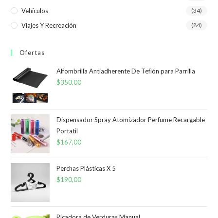
Vehículos
(34)
Viajes Y Recreación
(84)
Ofertas
Alfombrilla Antiadherente De Teflón para Parrilla
$
350,00
Dispensador Spray Atomizador Perfume Recargable
Portatil
$
167,00
Perchas Plásticas X 5
$
190,00
Picadora de Verduras Manual