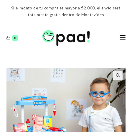
Ir
Si el monto de tu compra es mayor a $2.000, el envío será
al
totalmente gratis dentro de Montevideo
contenido
0