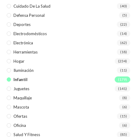
Cuidado De La Salud
(40)
Defensa Personal
(5)
Deportes
(22)
Electrodomésticos
(14)
Electrónica
(62)
Herramientas
(18)
Hogar
(234)
Iluminación
(11)
Infantil
(179)
Juguetes
(141)
Maquillaje
(8)
Mascota
(6)
Ofertas
(15)
Oficina
(6)
Salud Y Fitness
(85)