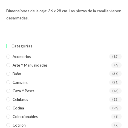
Dimensiones de la caja: 36 x 28 cm. Las piezas de la camilla vienen
desarmadas.
Categorías
Accesorios
(85)
Arte Y Manualidades
(6)
Baño
(36)
Camping
(21)
Caza Y Pesca
(13)
Celulares
(13)
Cocina
(96)
Coleccionables
(6)
Cotillón
(7)