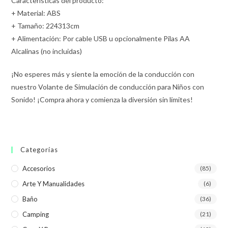
Características del producto:
+ Material: ABS
+ Tamaño: 224313cm
+ Alimentación: Por cable USB u opcionalmente Pilas AA
Alcalinas (no incluidas)
¡No esperes más y siente la emoción de la conducción con
nuestro Volante de Simulación de conducción para Niños con
Sonido! ¡Compra ahora y comienza la diversión sin límites!
Categorías
Accesorios
(85)
Arte Y Manualidades
(6)
Baño
(36)
Camping
(21)