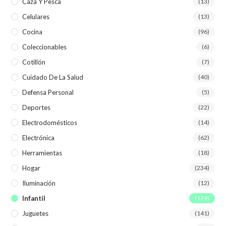
Caza Y Pesca
(13)
Celulares
(13)
Cocina
(96)
Coleccionables
(6)
Cotillón
(7)
Cuidado De La Salud
(40)
Defensa Personal
(5)
Deportes
(22)
Electrodomésticos
(14)
Electrónica
(62)
Herramientas
(18)
Hogar
(234)
Iluminación
(12)
Infantil
(179)
Juguetes
(141)