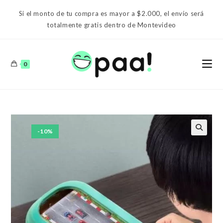
Ir
Si el monto de tu compra es mayor a $2.000, el envío será
al
totalmente gratis dentro de Montevideo
contenido
0
-10%