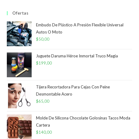
Ofertas
Embudo De Plástico A Presión Flexible Universal
Autos O Moto
$
50,00
Juguete Daruma Héroe Inmortal Truco Magia
$
199,00
Tijera Recortadora Para Cejas Con Peine
Desmontable Acero
$
65,00
Molde De Silicona Chocolate Golosinas Tacos Moda
Cartera
$
140,00