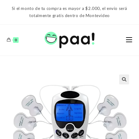
Ir
Si el monto de tu compra es mayor a $2.000, el envío será
al
totalmente gratis dentro de Montevideo
contenido
0