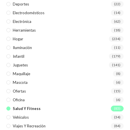
Deportes
(22)
Electrodomésticos
(14)
Electrónica
(62)
Herramientas
(18)
Hogar
(234)
Iluminación
(11)
Infantil
(179)
Juguetes
(141)
Maquillaje
(8)
Mascota
(6)
Ofertas
(15)
Oficina
(6)
Salud Y Fitness
(85)
Vehículos
(34)
Viajes Y Recreación
(84)