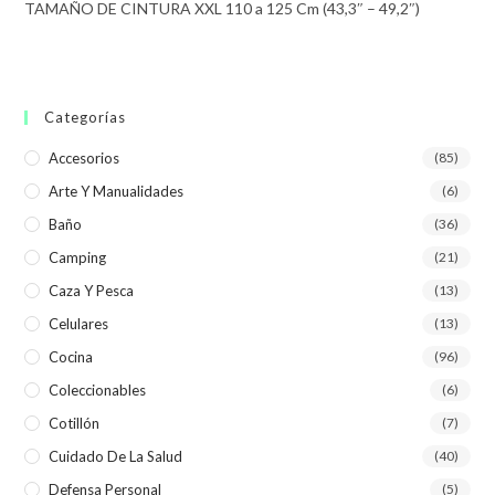
TAMAÑO DE CINTURA XXL 110 a 125 Cm (43,3″ – 49,2″)
Categorías
Accesorios
(85)
Arte Y Manualidades
(6)
Baño
(36)
Camping
(21)
Caza Y Pesca
(13)
Celulares
(13)
Cocina
(96)
Coleccionables
(6)
Cotillón
(7)
Cuidado De La Salud
(40)
Defensa Personal
(5)