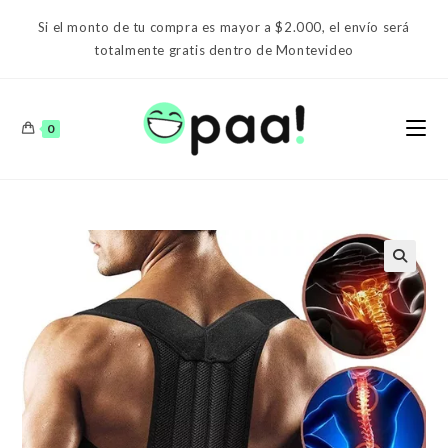
Ir
Si el monto de tu compra es mayor a $2.000, el envío será
al
totalmente gratis dentro de Montevideo
contenido
0