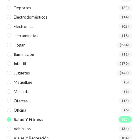
Deportes
(22)
Electrodomésticos
(14)
Electrónica
(62)
Herramientas
(18)
Hogar
(234)
Iluminación
(11)
Infantil
(179)
Juguetes
(141)
Maquillaje
(8)
Mascota
(6)
Ofertas
(15)
Oficina
(6)
Salud Y Fitness
(85)
Vehículos
(34)
Viajes Y Recreación
(84)