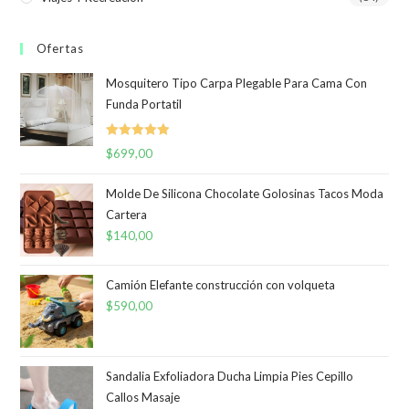
Ofertas
Mosquitero Tipo Carpa Plegable Para Cama Con
Funda Portatil
Valorado
$
699,00
con
5.00
de
5
Molde De Silicona Chocolate Golosinas Tacos Moda
Cartera
$
140,00
Camión Elefante construcción con volqueta
$
590,00
Sandalia Exfoliadora Ducha Limpia Pies Cepillo
Callos Masaje