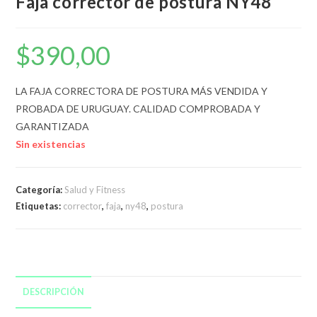
Faja corrector de postura NY48
$
390,00
LA FAJA CORRECTORA DE POSTURA MÁS VENDIDA Y
PROBADA DE URUGUAY. CALIDAD COMPROBADA Y
GARANTIZADA
Sin existencias
Categoría:
Salud y Fitness
Etiquetas:
corrector
,
faja
,
ny48
,
postura
DESCRIPCIÓN