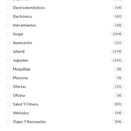
Electrodomésticos
(14)
Electrónica
(62)
Herramientas
(18)
Hogar
(234)
Iluminación
(12)
Infantil
(179)
Juguetes
(141)
Maquillaje
(8)
Mascota
(6)
Ofertas
(15)
Oficina
(6)
Salud Y Fitness
(85)
Vehículos
(34)
Viajes Y Recreación
(84)