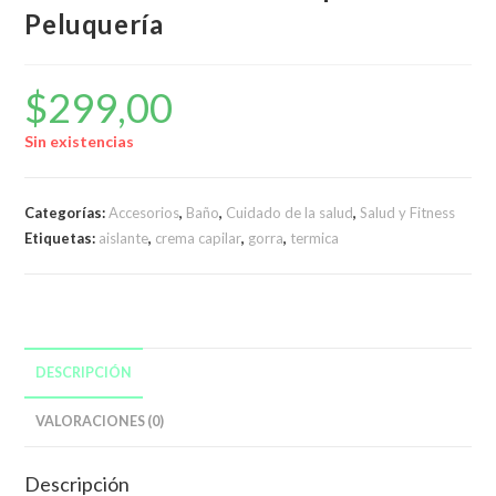
Peluquería
$
299,00
Sin existencias
Categorías:
Accesorios
,
Baño
,
Cuidado de la salud
,
Salud y Fitness
Etiquetas:
aislante
,
crema capilar
,
gorra
,
termica
DESCRIPCIÓN
VALORACIONES (0)
Descripción