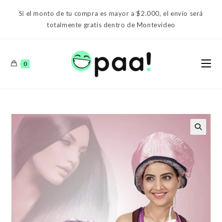
Ir
Si el monto de tu compra es mayor a $2.000, el envío será
al
totalmente gratis dentro de Montevideo
contenido
0