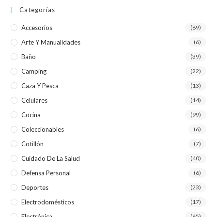
Categorías
Accesorios
(89)
Arte Y Manualidades
(6)
Baño
(39)
Camping
(22)
Caza Y Pesca
(13)
Celulares
(14)
Cocina
(99)
Coleccionables
(6)
Cotillón
(7)
Cuidado De La Salud
(40)
Defensa Personal
(6)
Deportes
(23)
Electrodomésticos
(17)
Electrónica
(65)