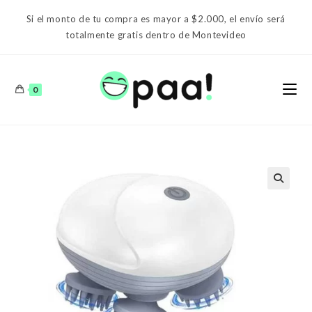
Ir
Si el monto de tu compra es mayor a $2.000, el envío será
al
totalmente gratis dentro de Montevideo
contenido
0