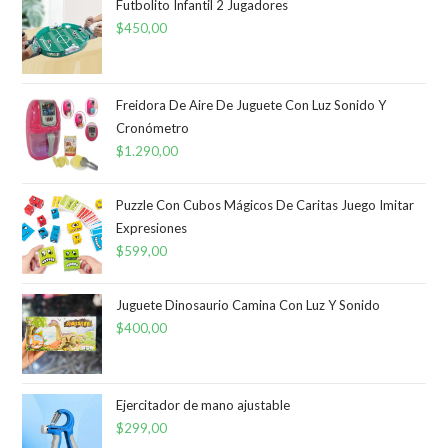
Futbolito Infantil 2 Jugadores
$
450,00
Freidora De Aire De Juguete Con Luz Sonido Y
Cronómetro
$
1.290,00
Puzzle Con Cubos Mágicos De Caritas Juego Imitar
Expresiones
$
599,00
Juguete Dinosaurio Camina Con Luz Y Sonido
$
400,00
Ejercitador de mano ajustable
$
299,00