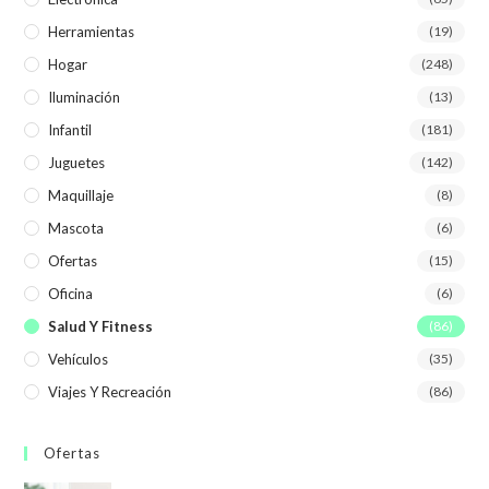
Herramientas
(19)
Hogar
(248)
Iluminación
(13)
Infantil
(181)
Juguetes
(142)
Maquillaje
(8)
Mascota
(6)
Ofertas
(15)
Oficina
(6)
Salud Y Fitness
(86)
Vehículos
(35)
Viajes Y Recreación
(86)
Ofertas