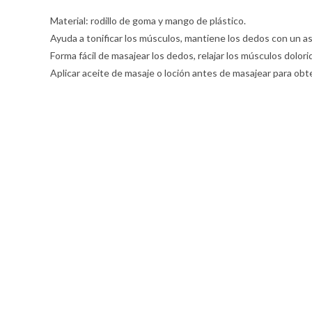
Material: rodillo de goma y mango de plástico.
Ayuda a tonificar los músculos, mantiene los dedos con un a
Forma fácil de masajear los dedos, relajar los músculos doloridos
Aplicar aceite de masaje o loción antes de masajear para ob