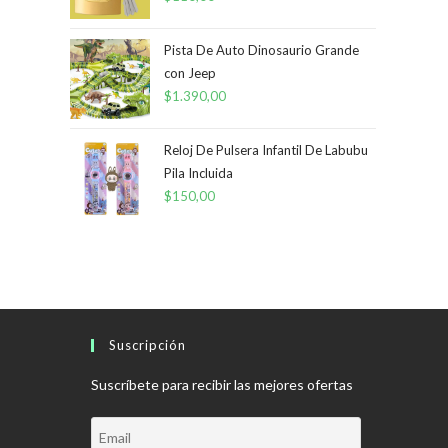
Pista De Auto Dinosaurio Grande
con Jeep
$
1.390,00
Reloj De Pulsera Infantil De Labubu
Pila Incluida
$
150,00
Suscripción
Suscríbete para recibir las mejores ofertas