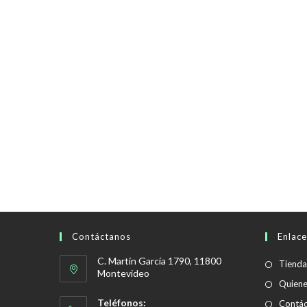
Contáctanos
Enlace
C. Martín García 1790, 11800
Tienda
Montevideo
Quien
Teléfonos:
Contác