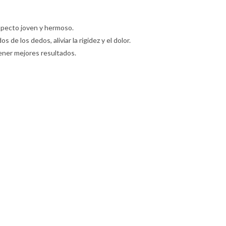
specto joven y hermoso.
 de los dedos, aliviar la rigidez y el dolor.
tener mejores resultados.