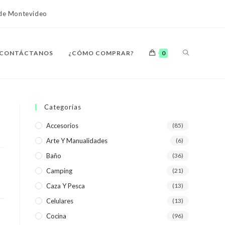
o de Montevideo
ALTERNAR
CONTÁCTANOS
¿CÓMO COMPRAR?
0
BÚSQUEDA
Categorías
Accesorios
(85)
Arte Y Manualidades
(6)
DE
Baño
(36)
Camping
(21)
Caza Y Pesca
(13)
Celulares
(13)
LA
Cocina
(96)