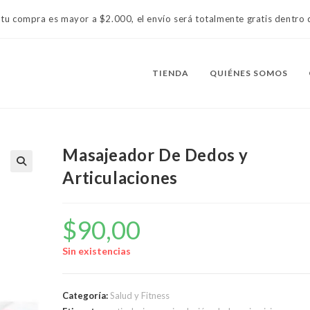
 tu compra es mayor a $2.000, el envío será totalmente gratis dentr
TIENDA
QUIÉNES SOMOS
Masajeador De Dedos y
Articulaciones
$
90,00
Sin existencias
Categoría:
Salud y Fitness