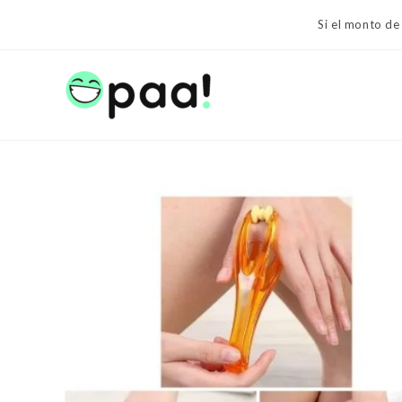
Ir
Si el monto de
al
contenido