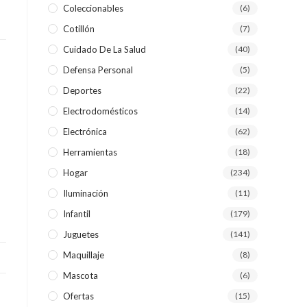
Coleccionables
(6)
Cotillón
(7)
WEB
Cuidado De La Salud
(40)
Defensa Personal
(5)
Deportes
(22)
Electrodomésticos
(14)
Electrónica
(62)
Herramientas
(18)
Hogar
(234)
Iluminación
(11)
Infantil
(179)
Juguetes
(141)
Maquillaje
(8)
Mascota
(6)
Ofertas
(15)