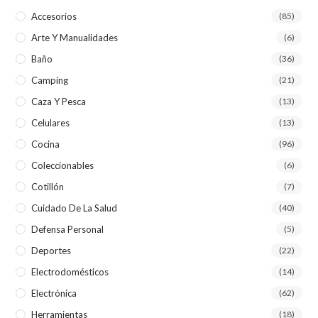
Accesorios
(85)
Arte Y Manualidades
(6)
Baño
(36)
Camping
(21)
Caza Y Pesca
(13)
Celulares
(13)
Cocina
(96)
Coleccionables
(6)
Cotillón
(7)
Cuidado De La Salud
(40)
Defensa Personal
(5)
Deportes
(22)
Electrodomésticos
(14)
Electrónica
(62)
Herramientas
(18)