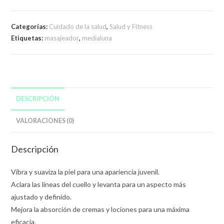
Categorías:
Cuidado de la salud
,
Salud y Fitness
Etiquetas:
masajeador
,
medialuna
DESCRIPCIÓN
VALORACIONES (0)
Descripción
Vibra y suaviza la piel para una apariencia juvenil.
Aclara las líneas del cuello y levanta para un aspecto más
ajustado y definido.
Mejora la absorción de cremas y lociones para una máxima
eficacia.