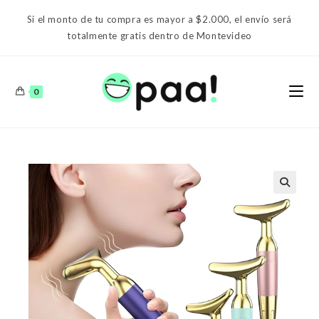
Ir
Si el monto de tu compra es mayor a $2.000, el envío será
al
totalmente gratis dentro de Montevideo
contenido
0