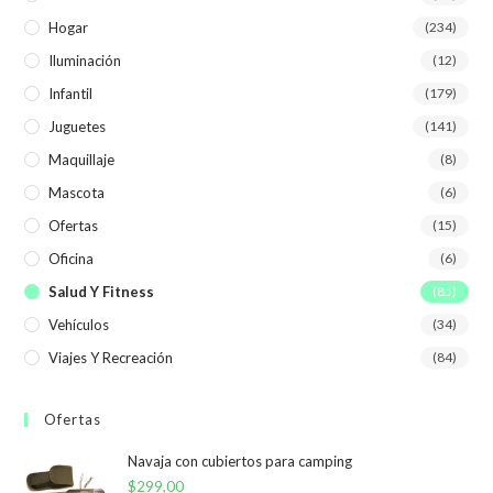
Hogar
(234)
Iluminación
(12)
Infantil
(179)
Juguetes
(141)
Maquillaje
(8)
Mascota
(6)
Ofertas
(15)
Oficina
(6)
Salud Y Fitness
(85)
Vehículos
(34)
Viajes Y Recreación
(84)
Ofertas
Navaja con cubiertos para camping
$
299,00