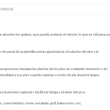
ONES (0)
e absorbe los golpes, que puede acelerar el rebote, lo que es útil para un
e panal de la plantilla unisex garantiza la circulación del aire y la
 acupuntura, masajea las plantas de los pies en cualquier momento y en
n comodidad a tus pies cuando caminas o estás de pie durante largos
 la presión regional y facilita la fatiga y el dolor del arco.
, como béisbol, correr, escalada, golf, baloncesto, etc.