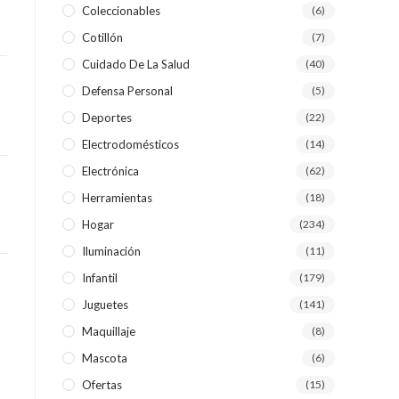
Coleccionables
(6)
Cotillón
(7)
WEB
Cuidado De La Salud
(40)
Defensa Personal
(5)
Deportes
(22)
Electrodomésticos
(14)
Electrónica
(62)
Herramientas
(18)
Hogar
(234)
Iluminación
(11)
Infantil
(179)
Juguetes
(141)
Maquillaje
(8)
Mascota
(6)
Ofertas
(15)