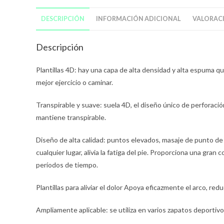
DESCRIPCIÓN
INFORMACIÓN ADICIONAL
VALORACI
Descripción
Plantillas 4D: hay una capa de alta densidad y alta espuma qu
mejor ejercicio o caminar.
Transpirable y suave: suela 4D, el diseño único de perforación d
mantiene transpirable.
Diseño de alta calidad: puntos elevados, masaje de punto de
cualquier lugar, alivia la fatiga del pie. Proporciona una gra
períodos de tiempo.
Plantillas para aliviar el dolor Apoya eficazmente el arco, reduce
Ampliamente aplicable: se utiliza en varios zapatos deportivos