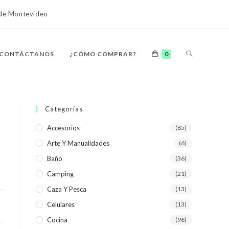
o de Montevideo
ALTERNAR
CONTÁCTANOS
¿CÓMO COMPRAR?
0
BÚSQUEDA
Categorías
Accesorios
(85)
Arte Y Manualidades
(6)
DE
Baño
(36)
Camping
(21)
Caza Y Pesca
(13)
Celulares
(13)
LA
Cocina
(96)