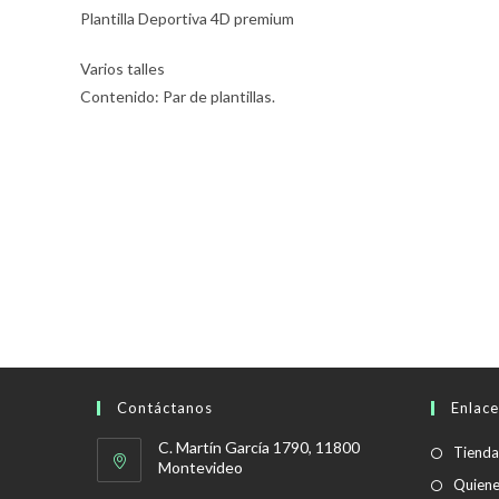
Plantilla Deportiva 4D premium
Varios talles
Contenido: Par de plantillas.
Contáctanos
Enlace
C. Martín García 1790, 11800
Tienda
Montevideo
Quien