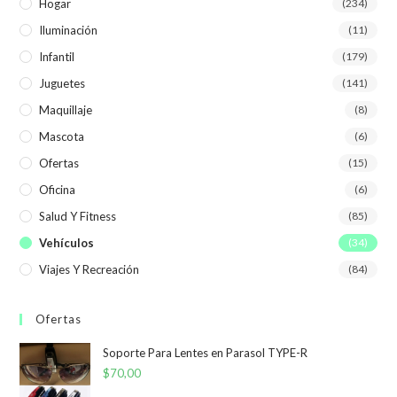
Hogar
(234)
Iluminación
(11)
Infantil
(179)
Juguetes
(141)
Maquillaje
(8)
Mascota
(6)
Ofertas
(15)
Oficina
(6)
Salud Y Fitness
(85)
Vehículos
(34)
Viajes Y Recreación
(84)
Ofertas
Soporte Para Lentes en Parasol TYPE-R
$
70,00