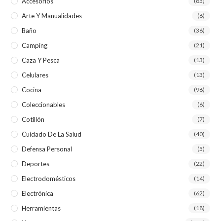
Accesorios
(85)
Arte Y Manualidades
(6)
Baño
(36)
Camping
(21)
Caza Y Pesca
(13)
Celulares
(13)
Cocina
(96)
Coleccionables
(6)
Cotillón
(7)
Cuidado De La Salud
(40)
Defensa Personal
(5)
Deportes
(22)
Electrodomésticos
(14)
Electrónica
(62)
Herramientas
(18)