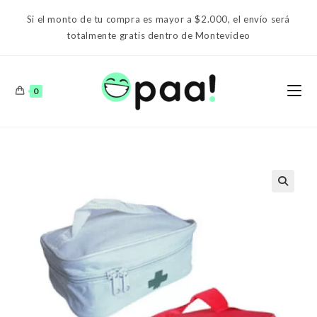
Ir
Si el monto de tu compra es mayor a $2.000, el envío será
al
totalmente gratis dentro de Montevideo
contenido
0