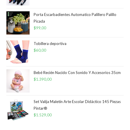
Porta Escarbadientes Automatico Palillero Palillo
Picada
$
99,00
Tobillera deportiva
$
60,00
Bebé Recién Nacido Con Sonido Y Accesorios 35cm
$
1.390,00
Set Valija Maletín Arte Escolar Didáctico 145 Piezas
Pintar®
$
1.529,00