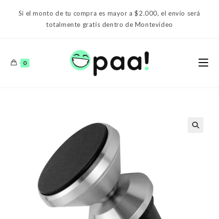
Ir
Si el monto de tu compra es mayor a $2.000, el envío será
al
totalmente gratis dentro de Montevideo
contenido
0