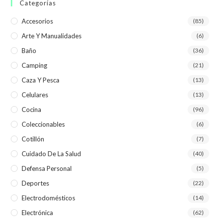
Categorías
Accesorios
(85)
Arte Y Manualidades
(6)
Baño
(36)
Camping
(21)
Caza Y Pesca
(13)
Celulares
(13)
Cocina
(96)
Coleccionables
(6)
Cotillón
(7)
Cuidado De La Salud
(40)
Defensa Personal
(5)
Deportes
(22)
Electrodomésticos
(14)
Electrónica
(62)