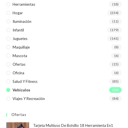
Herramientas
(18)
Hogar
(234)
Iluminación
(11)
Infantil
(179)
Juguetes
(141)
Maquillaje
(8)
Mascota
(6)
Ofertas
(15)
Oficina
(6)
Salud Y Fitness
(85)
Vehículos
(34)
Viajes Y Recreación
(84)
Ofertas
Tarjeta Multiuso De Bolsillo 18 Herramienta En1