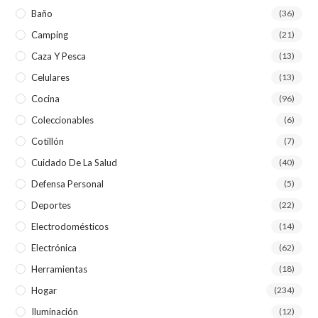
Baño
(36)
Camping
(21)
Caza Y Pesca
(13)
Celulares
(13)
Cocina
(96)
Coleccionables
(6)
Cotillón
(7)
Cuidado De La Salud
(40)
Defensa Personal
(5)
Deportes
(22)
Electrodomésticos
(14)
Electrónica
(62)
Herramientas
(18)
Hogar
(234)
Iluminación
(12)