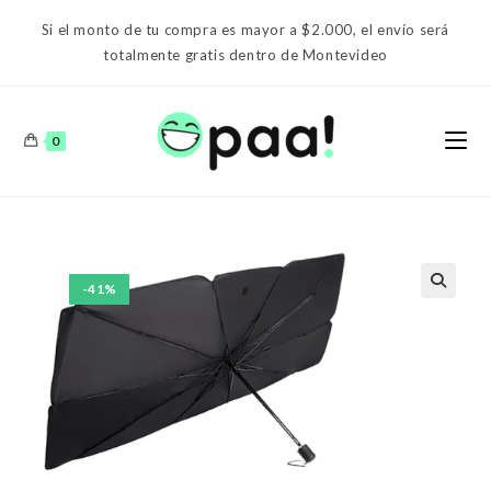
Ir
Si el monto de tu compra es mayor a $2.000, el envío será
al
totalmente gratis dentro de Montevideo
contenido
0
-41%