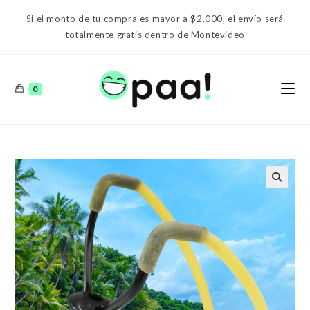
Ir
Si el monto de tu compra es mayor a $2.000, el envío será
al
totalmente gratis dentro de Montevideo
contenido
0