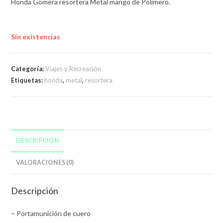
Honda Gomera resortera Metal mango de Polimero.
Sin existencias
Categoría:
Viajes y Recreación
Etiquetas:
honda
,
metal
,
resortera
DESCRIPCIÓN
VALORACIONES (0)
Descripción
– Portamunición de cuero