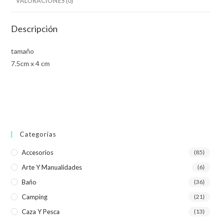
VALORACIONES (0)
Descripción
tamaño
7.5cm x 4 cm
Categorías
Accesorios
(85)
Arte Y Manualidades
(6)
Baño
(36)
Camping
(21)
Caza Y Pesca
(13)