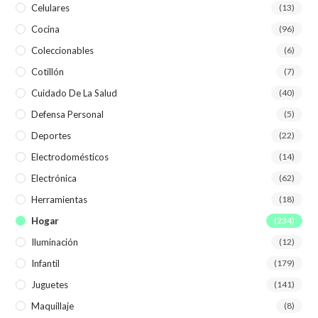
Celulares
(13)
Cocina
(96)
Coleccionables
(6)
Cotillón
(7)
Cuidado De La Salud
(40)
Defensa Personal
(5)
Deportes
(22)
Electrodomésticos
(14)
Electrónica
(62)
Herramientas
(18)
Hogar
(234)
Iluminación
(12)
Infantil
(179)
Juguetes
(141)
Maquillaje
(8)