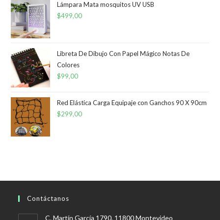
Lámpara Mata mosquitos UV USB
$
499,00
Libreta De Dibujo Con Papel Mágico Notas De
Colores
$
99,00
Red Elástica Carga Equipaje con Ganchos 90 X 90cm
$
299,00
Contáctanos
C. Martín García 1790, 11800 Montevideo