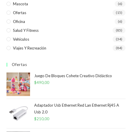
Mascota
(6)
Ofertas
(15)
Oficina
(6)
Salud Y Fitness
(85)
Vehículos
(34)
Viajes Y Recreación
(84)
Ofertas
Juego De Bloques Cohete Creativo Didáctico
$
490,00
Adaptador Usb Ethernet Red Lan Ethernet Rj45 A
Usb 2.0
$
210,00