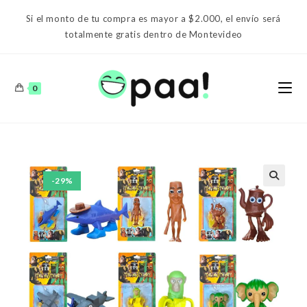
Ir
Si el monto de tu compra es mayor a $2.000, el envío será
al
totalmente gratis dentro de Montevideo
contenido
0
-29%