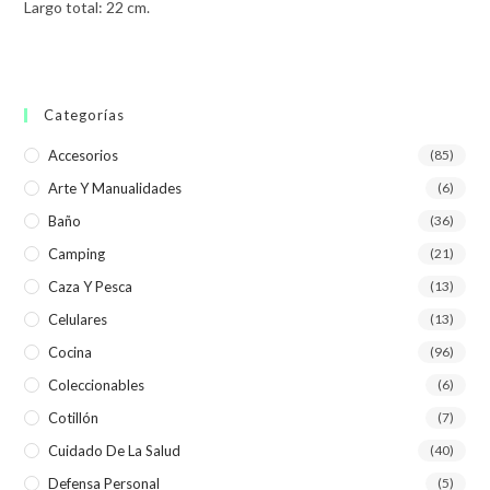
Largo total: 22 cm.
Categorías
Accesorios
(85)
Arte Y Manualidades
(6)
Baño
(36)
Camping
(21)
Caza Y Pesca
(13)
Celulares
(13)
Cocina
(96)
Coleccionables
(6)
Cotillón
(7)
Cuidado De La Salud
(40)
Defensa Personal
(5)