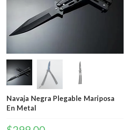
Navaja Negra Plegable Mariposa
En Metal
$
299,00