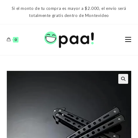
Ir
Si el monto de tu compra es mayor a $2.000, el envío será
al
totalmente gratis dentro de Montevideo
contenido
0