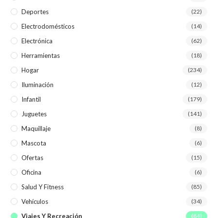
Deportes
(22)
Electrodomésticos
(14)
Electrónica
(62)
Herramientas
(18)
Hogar
(234)
Iluminación
(12)
Infantil
(179)
Juguetes
(141)
Maquillaje
(8)
Mascota
(6)
Ofertas
(15)
Oficina
(6)
Salud Y Fitness
(85)
Vehículos
(34)
Viajes Y Recreación
(84)