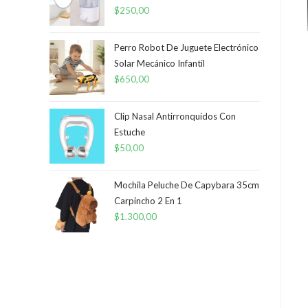
$
250,00
Perro Robot De Juguete Electrónico
Solar Mecánico Infantil
$
650,00
Clip Nasal Antirronquidos Con
Estuche
$
50,00
Mochila Peluche De Capybara 35cm
Carpincho 2 En 1
$
1.300,00