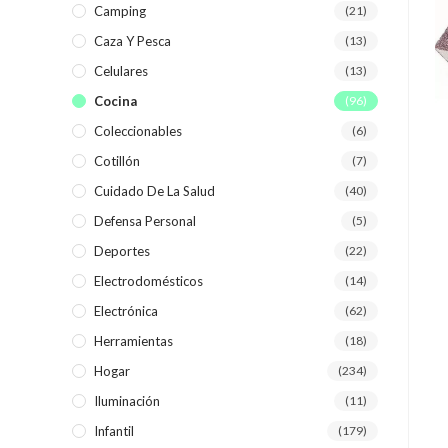
Camping
(21)
Caza Y Pesca
(13)
Celulares
(13)
Cocina
(96)
Coleccionables
(6)
Cotillón
(7)
Cuidado De La Salud
(40)
Defensa Personal
(5)
Deportes
(22)
Electrodomésticos
(14)
Electrónica
(62)
Herramientas
(18)
Hogar
(234)
Iluminación
(11)
Infantil
(179)