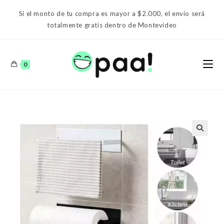
Ir
Si el monto de tu compra es mayor a $2.000, el envío será
al
totalmente gratis dentro de Montevideo
contenido
0