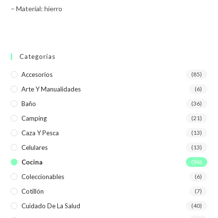
– Material: hierro
Categorías
Accesorios
(85)
Arte Y Manualidades
(6)
Baño
(36)
Camping
(21)
Caza Y Pesca
(13)
Celulares
(13)
Cocina
(96)
Coleccionables
(6)
Cotillón
(7)
Cuidado De La Salud
(40)