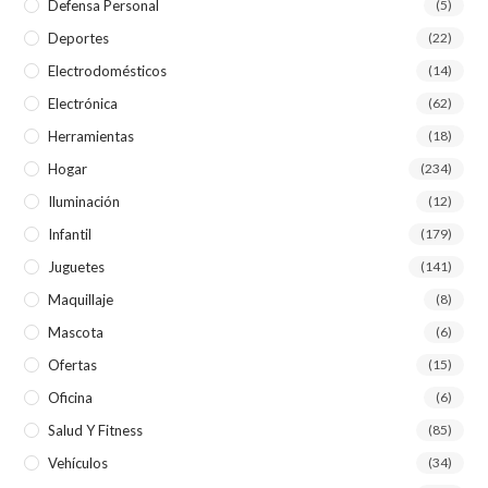
Defensa Personal
(5)
Deportes
(22)
Electrodomésticos
(14)
Electrónica
(62)
Herramientas
(18)
Hogar
(234)
Iluminación
(12)
Infantil
(179)
Juguetes
(141)
Maquillaje
(8)
Mascota
(6)
Ofertas
(15)
Oficina
(6)
Salud Y Fitness
(85)
Vehículos
(34)