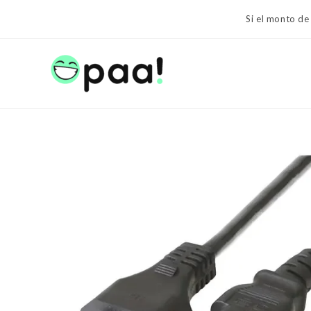
Ir
Si el monto de
al
contenido