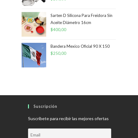
Sarten D Silicona Para Freidora Sin
Aceite Diámetro 16cm
$
400,00
Bandera Mexico Oficial 90 X 150
$
250,00
Suscripción
Suscríbete para recibir las mejores ofertas