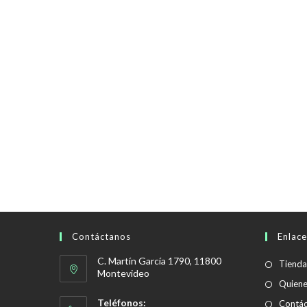
Contáctanos
Enlace
C. Martín García 1790, 11800
Tienda
Montevideo
Quien
Teléfonos:
Contác