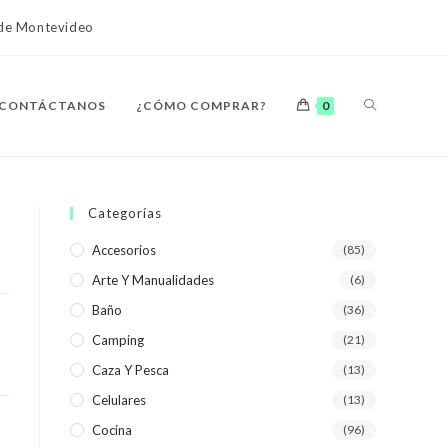
o de Montevideo
ALTERNAR
CONTÁCTANOS
¿CÓMO COMPRAR?
0
BÚSQUEDA
Categorías
Accesorios
(85)
Arte Y Manualidades
(6)
DE
Baño
(36)
Camping
(21)
Caza Y Pesca
(13)
Celulares
(13)
LA
Cocina
(96)