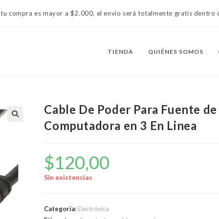
 tu compra es mayor a $2.000, el envío será totalmente gratis dentr
TIENDA
QUIÉNES SOMOS
Cable De Poder Para Fuente de
Computadora en 3 En Linea
$
120,00
Sin existencias
Categoría:
Electrónica