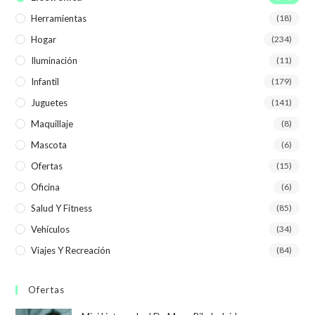
Herramientas
(18)
Hogar
(234)
Iluminación
(11)
Infantil
(179)
Juguetes
(141)
Maquillaje
(8)
Mascota
(6)
Ofertas
(15)
Oficina
(6)
Salud Y Fitness
(85)
Vehículos
(34)
Viajes Y Recreación
(84)
Ofertas