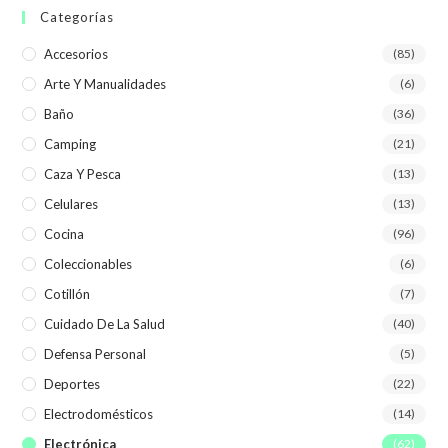
Categorías
Accesorios
(85)
Arte Y Manualidades
(6)
Baño
(36)
Camping
(21)
Caza Y Pesca
(13)
Celulares
(13)
Cocina
(96)
Coleccionables
(6)
Cotillón
(7)
Cuidado De La Salud
(40)
Defensa Personal
(5)
Deportes
(22)
Electrodomésticos
(14)
Electrónica
(62)