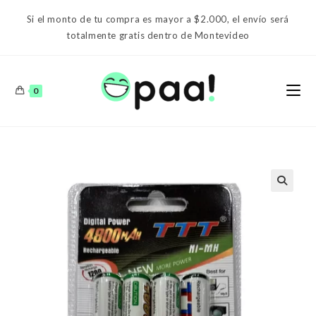
Ir
Si el monto de tu compra es mayor a $2.000, el envío será
al
totalmente gratis dentro de Montevideo
contenido
0