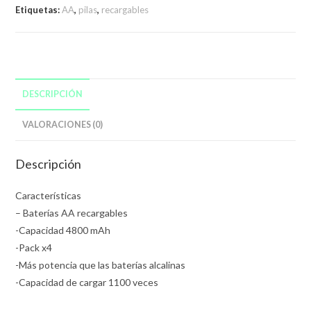
Etiquetas:
AA
,
pilas
,
recargables
DESCRIPCIÓN
VALORACIONES (0)
Descripción
Características
– Baterías AA recargables
-Capacidad 4800 mAh
-Pack x4
-Más potencia que las baterías alcalinas
-Capacidad de cargar 1100 veces