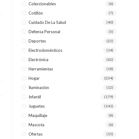
Coleccionables
(6)
Cotillón
(7)
WEB
Cuidado De La Salud
(40)
Defensa Personal
(5)
Deportes
(22)
Electrodomésticos
(14)
Electrónica
(62)
Herramientas
(18)
Hogar
(234)
Iluminación
(12)
Infantil
(179)
Juguetes
(141)
Maquillaje
(8)
Mascota
(6)
Ofertas
(15)