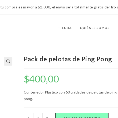
 tu compra es mayor a $2.000, el envío será totalmente gratis dentr
TIENDA
QUIÉNES SOMOS
Pack de pelotas de Ping Pong
$
400,00
Contenedor Plástico con 60 unidades de pelotas de ping
pong.
Pack
-
+