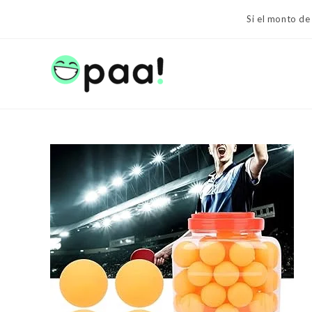
Ir
Si el monto de
al
contenido