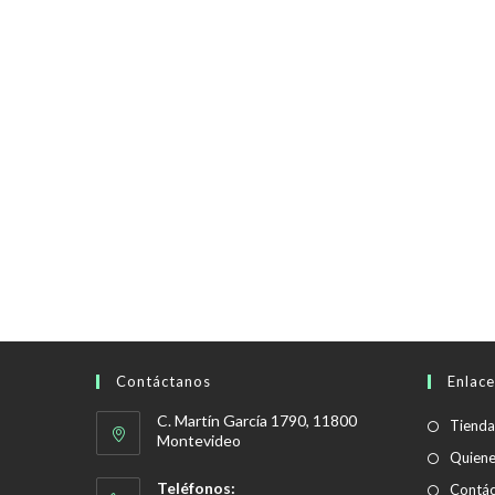
Contáctanos
Enlace
C. Martín García 1790, 11800
Tienda
Montevideo
Quien
Teléfonos:
Contác