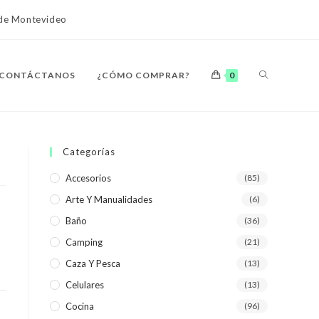
o de Montevideo
ALTERNAR
CONTÁCTANOS
¿CÓMO COMPRAR?
0
BÚSQUEDA
Categorías
Accesorios
(85)
Arte Y Manualidades
(6)
DE
Baño
(36)
Camping
(21)
Caza Y Pesca
(13)
Celulares
(13)
LA
Cocina
(96)