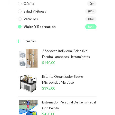
Oficina
(6)
Salud Y Fitness
(85)
Vehículos
(34)
Viajes Y Recreación
(84)
Ofertas
2 Soporte Individual Adhesivo
Escoba Lampazos Herramientas
$
140,00
Estante Organizador Sobre
Microondas Multiuso
$
395,00
Entrenador Personal De Tenis Padel
Con Pelota
$
450,00