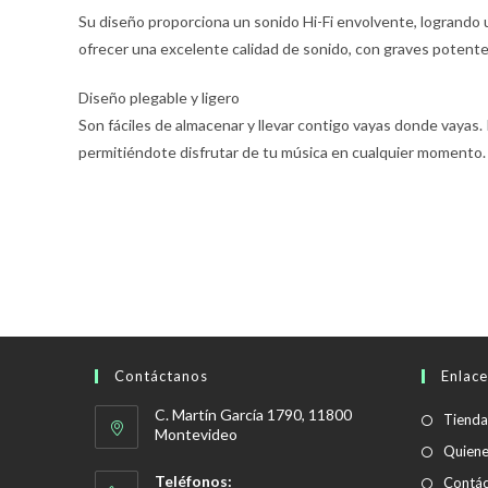
Su diseño proporciona un sonido Hi-Fi envolvente, logrando 
ofrecer una excelente calidad de sonido, con graves potentes
Diseño plegable y ligero
Son fáciles de almacenar y llevar contigo vayas donde vayas. I
permitiéndote disfrutar de tu música en cualquier momento.
Contáctanos
Enlace
C. Martín García 1790, 11800
Tienda
Montevideo
Quien
Teléfonos:
Contác