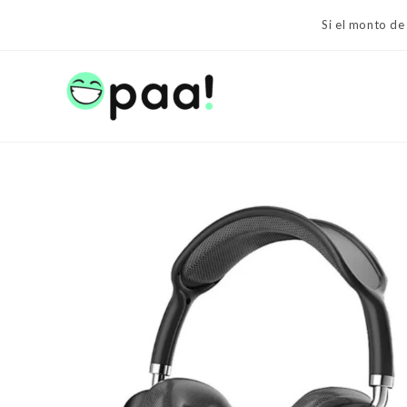
Ir
Si el monto de
al
contenido