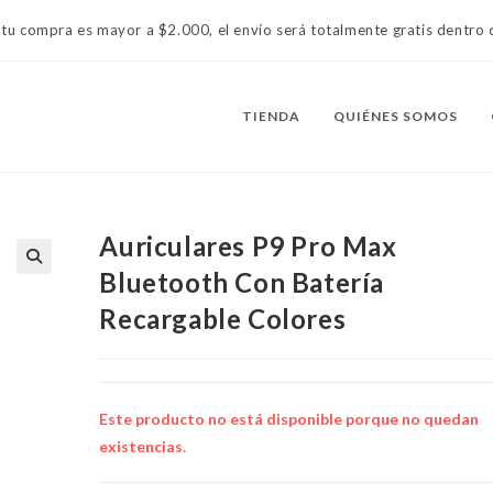
 tu compra es mayor a $2.000, el envío será totalmente gratis dentr
TIENDA
QUIÉNES SOMOS
Auriculares P9 Pro Max
Bluetooth Con Batería
Recargable Colores
Este producto no está disponible porque no quedan
existencias.