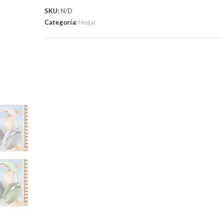
SKU:
N/D
Categoría:
Hogar