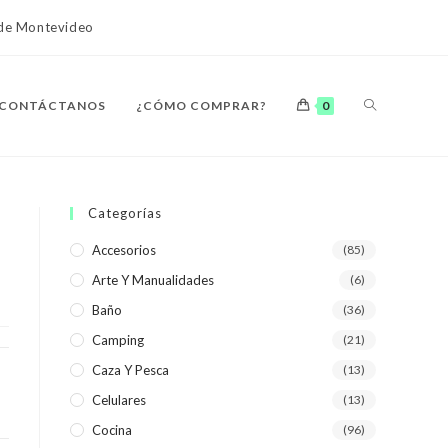
o de Montevideo
ALTERNAR
CONTÁCTANOS
¿CÓMO COMPRAR?
0
BÚSQUEDA
Categorías
Accesorios
(85)
Arte Y Manualidades
(6)
DE
Baño
(36)
Camping
(21)
Caza Y Pesca
(13)
Celulares
(13)
LA
Cocina
(96)