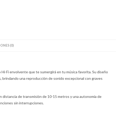
ONES (0)
Hi-Fi envolvente que te sumergirá en tu música favorita. Su diseño
tes, brindando una reproducción de sonido excepcional con graves
n distancia de transmisión de 10-15 metros y una autonomía de
nciones sin interrupciones.