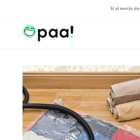
Ir
Si el monto de
al
contenido