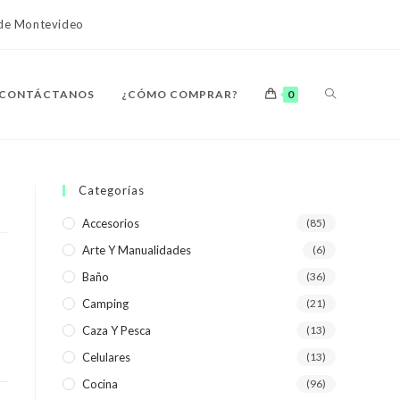
o de Montevideo
ALTERNAR
CONTÁCTANOS
¿CÓMO COMPRAR?
0
BÚSQUEDA
Categorías
Accesorios
(85)
Arte Y Manualidades
(6)
DE
Baño
(36)
Camping
(21)
Caza Y Pesca
(13)
Celulares
(13)
LA
Cocina
(96)