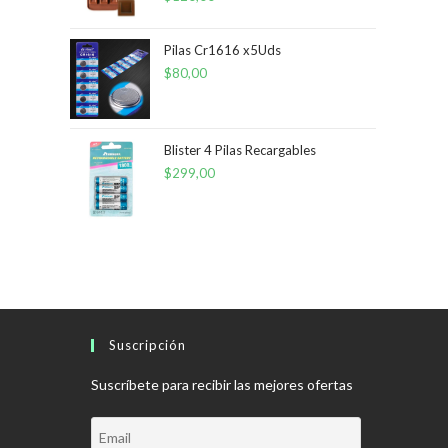
Pilas Cr1616 x5Uds
$
80,00
Blister 4 Pilas Recargables
$
299,00
Suscripción
Suscríbete para recibir las mejores ofertas