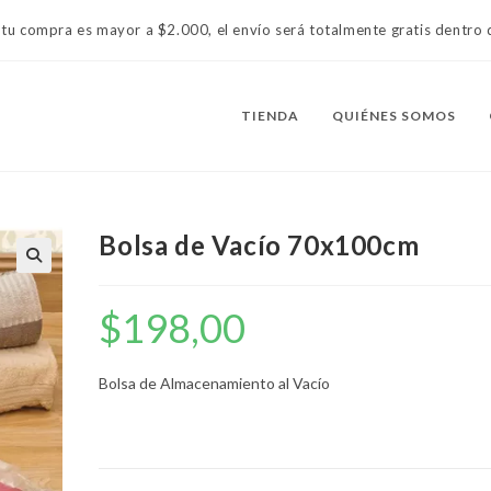
 tu compra es mayor a $2.000, el envío será totalmente gratis dentr
TIENDA
QUIÉNES SOMOS
Bolsa de Vacío 70x100cm
$
198,00
Bolsa de Almacenamiento al Vacío