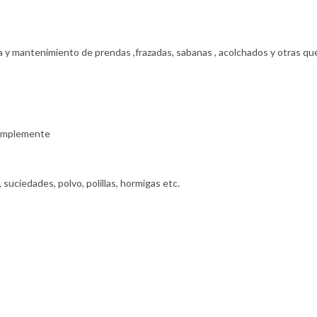
a y mantenimiento de prendas ,frazadas, sabanas , acolchados y otras qu
simplemente
suciedades, polvo, polillas, hormigas etc.