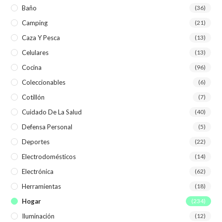
Baño
(36)
Camping
(21)
Caza Y Pesca
(13)
Celulares
(13)
Cocina
(96)
Coleccionables
(6)
Cotillón
(7)
Cuidado De La Salud
(40)
Defensa Personal
(5)
Deportes
(22)
Electrodomésticos
(14)
Electrónica
(62)
Herramientas
(18)
Hogar
(234)
Iluminación
(12)