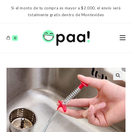
Ir
Si el monto de tu compra es mayor a $2.000, el envío será
al
totalmente gratis dentro de Montevideo
contenido
0