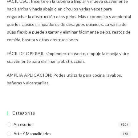
FÁCIL USO: Inserte en la tubería a limpiar y mueva suavemente
hacia arriba y hacia abajo o en círculos varias veces para
enganchar la obstrucción o los pelos. Más económico y ambiental
que los clásicos limpiadores de desagües químicos. La varilla de
púas flexible puede agarrar y eliminar fácilmente pelos, restos de
comida, basura y otras obstrucciones.
FÁCIL DE OPERAR: simplemente inserte, empuje la manija y tire
suavemente para eliminar la obstrucción.
AMPLIA APLICACIÓN: Podes utilizarla para cocina, lavabos,
bañeras y alcantarillas.
Categorías
Accesorios
(85)
Arte Y Manualidades
(6)