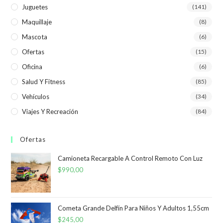
Juguetes
(141)
Maquillaje
(8)
Mascota
(6)
Ofertas
(15)
Oficina
(6)
Salud Y Fitness
(85)
Vehículos
(34)
Viajes Y Recreación
(84)
Ofertas
Camioneta Recargable A Control Remoto Con Luz
$
990,00
Cometa Grande Delfín Para Niños Y Adultos 1,55cm
$
245,00