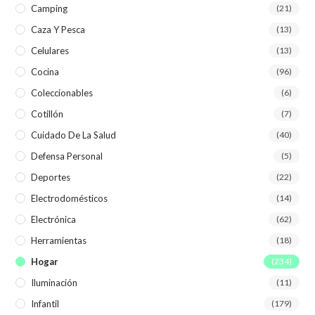
Camping
(21)
Caza Y Pesca
(13)
Celulares
(13)
Cocina
(96)
Coleccionables
(6)
Cotillón
(7)
Cuidado De La Salud
(40)
Defensa Personal
(5)
Deportes
(22)
Electrodomésticos
(14)
Electrónica
(62)
Herramientas
(18)
Hogar
(234)
Iluminación
(11)
Infantil
(179)