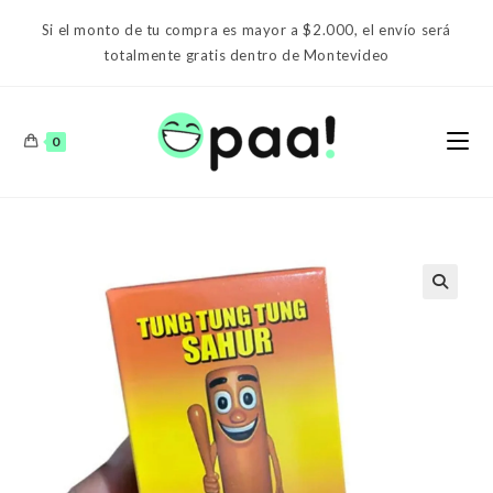
Ir
Si el monto de tu compra es mayor a $2.000, el envío será
al
totalmente gratis dentro de Montevideo
contenido
0