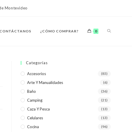
o de Montevideo
ALTERNAR
CONTÁCTANOS
¿CÓMO COMPRAR?
0
BÚSQUEDA
Categorías
Accesorios
(85)
Arte Y Manualidades
(6)
DE
Baño
(36)
Camping
(21)
Caza Y Pesca
(13)
Celulares
(13)
LA
Cocina
(96)