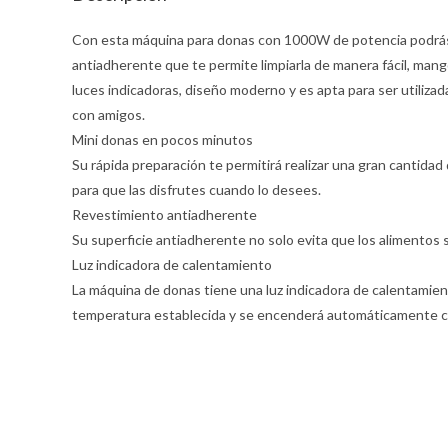
Con esta máquina para donas con 1000W de potencia podrás 
antiadherente que te permite limpiarla de manera fácil, man
luces indicadoras, diseño moderno y es apta para ser utilizad
con amigos.
Mini donas en pocos minutos
Su rápida preparación te permitirá realizar una gran cantida
para que las disfrutes cuando lo desees.
Revestimiento antiadherente
Su superficie antiadherente no solo evita que los alimentos s
Luz indicadora de calentamiento
La máquina de donas tiene una luz indicadora de calentamie
temperatura establecida y se encenderá automáticamente cua