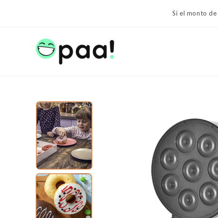
Ir
Si el monto de
al
contenido