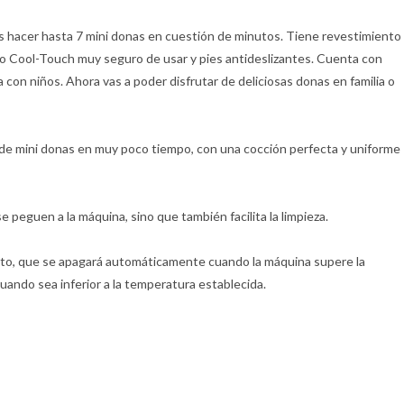
hacer hasta 7 mini donas en cuestión de minutos. Tiene revestimiento
go Cool-Touch muy seguro de usar y pies antideslizantes. Cuenta con
a con niños. Ahora vas a poder disfrutar de deliciosas donas en familia o
d de mini donas en muy poco tiempo, con una cocción perfecta y uniforme
e peguen a la máquina, sino que también facilita la limpieza.
nto, que se apagará automáticamente cuando la máquina supere la
ndo sea inferior a la temperatura establecida.