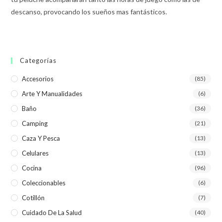
descanso, provocando los sueños mas fantásticos.
Categorías
Accesorios
(85)
Arte Y Manualidades
(6)
Baño
(36)
Camping
(21)
Caza Y Pesca
(13)
Celulares
(13)
Cocina
(96)
Coleccionables
(6)
Cotillón
(7)
Cuidado De La Salud
(40)