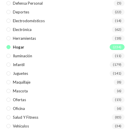
Defensa Personal
(5)
Deportes
(22)
Electrodomésticos
(14)
Electrónica
(62)
Herramientas
(18)
Hogar
(234)
Iluminación
(11)
Infantil
(179)
Juguetes
(141)
Maquillaje
(8)
Mascota
(6)
Ofertas
(15)
Oficina
(6)
Salud Y Fitness
(85)
Vehículos
(34)