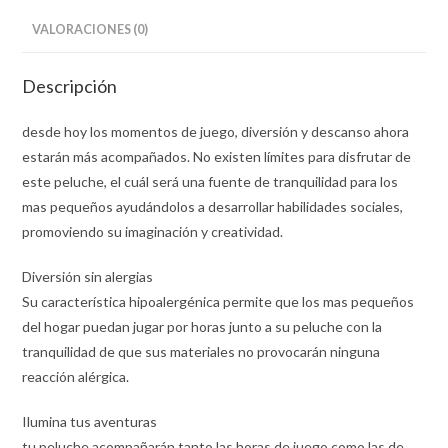
Diseños
VALORACIONES (0)
cantidad
Descripción
desde hoy los momentos de juego, diversión y descanso ahora
estarán más acompañados. No existen límites para disfrutar de
este peluche, el cuál será una fuente de tranquilidad para los
mas pequeños ayudándolos a desarrollar habilidades sociales,
promoviendo su imaginación y creatividad.
Diversión sin alergias
Su característica hipoalergénica permite que los mas pequeños
del hogar puedan jugar por horas junto a su peluche con la
tranquilidad de que sus materiales no provocarán ninguna
reacción alérgica.
Ilumina tus aventuras
tu peluche acompañarán tanto las horas de juego como las de