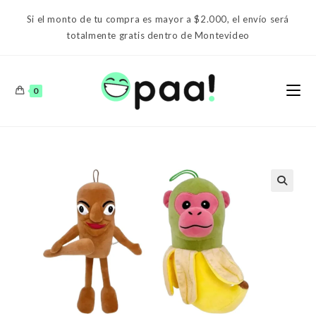
Ir
Si el monto de tu compra es mayor a $2.000, el envío será
al
totalmente gratis dentro de Montevideo
contenido
0