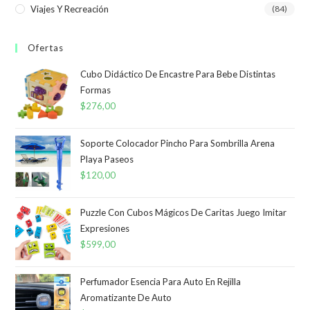
Viajes Y Recreación
(84)
Ofertas
Cubo Didáctico De Encastre Para Bebe Distintas
Formas
$
276,00
Soporte Colocador Pincho Para Sombrilla Arena
Playa Paseos
$
120,00
Puzzle Con Cubos Mágicos De Caritas Juego Imitar
Expresiones
$
599,00
Perfumador Esencia Para Auto En Rejilla
Aromatizante De Auto