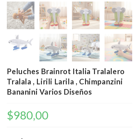
Peluches Brainrot Italia Tralalero
Tralala , Lirili Larila , Chimpanzini
Bananini Varios Diseños
$
980,00