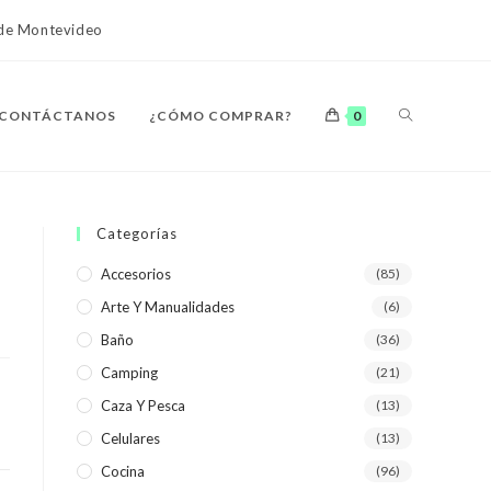
o de Montevideo
ALTERNAR
CONTÁCTANOS
¿CÓMO COMPRAR?
0
BÚSQUEDA
Categorías
Accesorios
(85)
Arte Y Manualidades
(6)
DE
Baño
(36)
Camping
(21)
Caza Y Pesca
(13)
Celulares
(13)
LA
Cocina
(96)