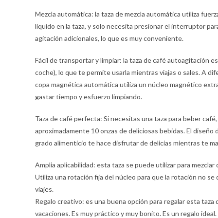
Mezcla automática: la taza de mezcla automática utiliza fuer
líquido en la taza, y solo necesita presionar el interruptor p
agitación adicionales, lo que es muy conveniente.
Fácil de transportar y limpiar: la taza de café autoagitación e
coche), lo que te permite usarla mientras viajas o sales. A difer
copa magnética automática utiliza un núcleo magnético extra
gastar tiempo y esfuerzo limpiando.
Taza de café perfecta: Si necesitas una taza para beber café,
aproximadamente 10 onzas de deliciosas bebidas. El diseño d
grado alimenticio te hace disfrutar de delicias mientras te m
Amplia aplicabilidad: esta taza se puede utilizar para mezclar
Utiliza una rotación fija del núcleo para que la rotación no se d
viajes.
Regalo creativo: es una buena opción para regalar esta taza
vacaciones. Es muy práctico y muy bonito. Es un regalo ideal.