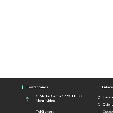
Contáctanos
Enlace
C. Martín García 1790, 11800
Tienda
Montevideo
Quien
Teléfonos:
Contác