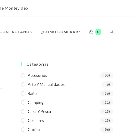
o de Montevideo
ALTERNAR
CONTÁCTANOS
¿CÓMO COMPRAR?
0
BÚSQUEDA
Categorías
Accesorios
(85)
Arte Y Manualidades
(6)
DE
Baño
(36)
Camping
(21)
Caza Y Pesca
(13)
Celulares
(13)
LA
Cocina
(96)