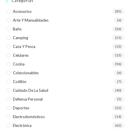
Categorías
Accesorios
(85)
Arte Y Manualidades
(6)
Baño
(36)
Camping
(21)
Caza Y Pesca
(13)
Celulares
(13)
Cocina
(96)
Coleccionables
(6)
Cotillón
(7)
Cuidado De La Salud
(40)
Defensa Personal
(5)
Deportes
(22)
Electrodomésticos
(14)
Electrónica
(62)