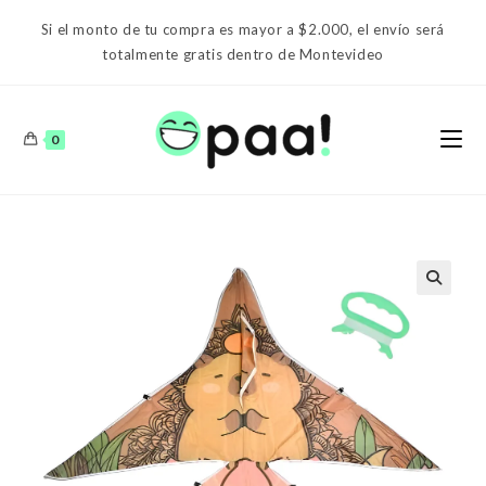
Ir
Si el monto de tu compra es mayor a $2.000, el envío será
al
totalmente gratis dentro de Montevideo
contenido
0