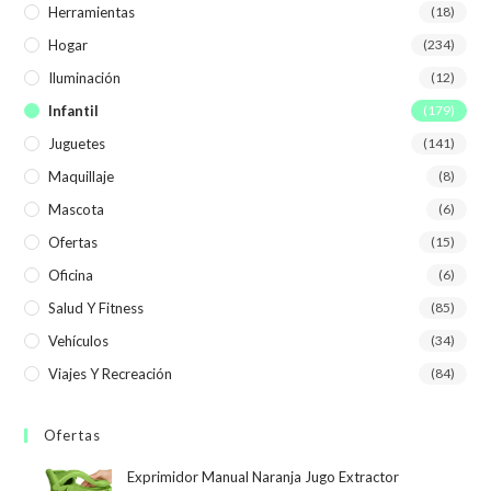
Herramientas
(18)
Hogar
(234)
Iluminación
(12)
Infantil
(179)
Juguetes
(141)
Maquillaje
(8)
Mascota
(6)
Ofertas
(15)
Oficina
(6)
Salud Y Fitness
(85)
Vehículos
(34)
Viajes Y Recreación
(84)
Ofertas
Exprimidor Manual Naranja Jugo Extractor