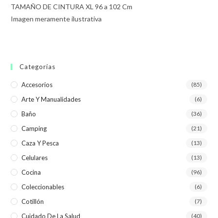
TAMAÑO DE CINTURA XL 96 a 102 Cm
Imagen meramente ilustrativa
Categorías
Accesorios
(85)
Arte Y Manualidades
(6)
Baño
(36)
Camping
(21)
Caza Y Pesca
(13)
Celulares
(13)
Cocina
(96)
Coleccionables
(6)
Cotillón
(7)
Cuidado De La Salud
(40)