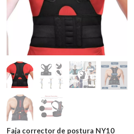
Faja corrector de postura NY10