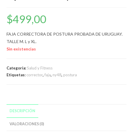
$
499,00
FAJA CORRECTORA DE POSTURA PROBADA DE URUGUAY.
TALLE M. L y XL.
Sin existencias
Categoría:
Salud y Fitness
Etiquetas:
corrector
,
faja
,
ny48
,
postura
DESCRIPCIÓN
VALORACIONES (0)