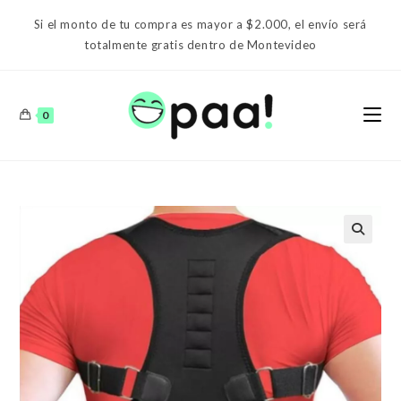
Ir
Si el monto de tu compra es mayor a $2.000, el envío será
al
totalmente gratis dentro de Montevideo
contenido
0