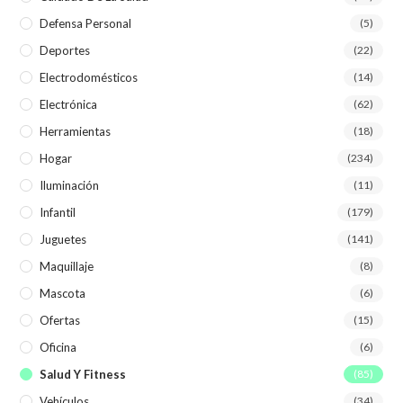
Defensa Personal
(5)
Deportes
(22)
Electrodomésticos
(14)
Electrónica
(62)
Herramientas
(18)
Hogar
(234)
Iluminación
(11)
Infantil
(179)
Juguetes
(141)
Maquillaje
(8)
Mascota
(6)
Ofertas
(15)
Oficina
(6)
Salud Y Fitness
(85)
Vehículos
(34)