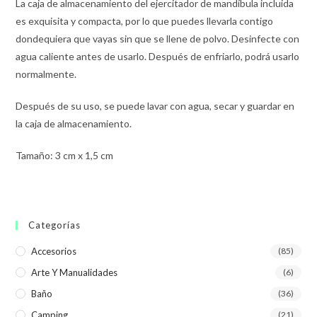
La caja de almacenamiento del ejercitador de mandíbula incluida
es exquisita y compacta, por lo que puedes llevarla contigo
dondequiera que vayas sin que se llene de polvo. Desinfecte con
agua caliente antes de usarlo. Después de enfriarlo, podrá usarlo
normalmente.
Después de su uso, se puede lavar con agua, secar y guardar en
la caja de almacenamiento.
Tamaño: 3 cm x 1,5 cm
Categorías
Accesorios
(85)
Arte Y Manualidades
(6)
Baño
(36)
Camping
(21)