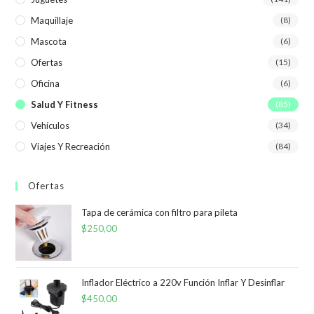
Maquillaje
(8)
Mascota
(6)
Ofertas
(15)
Oficina
(6)
Salud Y Fitness
(85)
Vehículos
(34)
Viajes Y Recreación
(84)
Ofertas
Tapa de cerámica con filtro para pileta
$
250,00
Inflador Eléctrico a 220v Función Inflar Y Desinflar
$
450,00