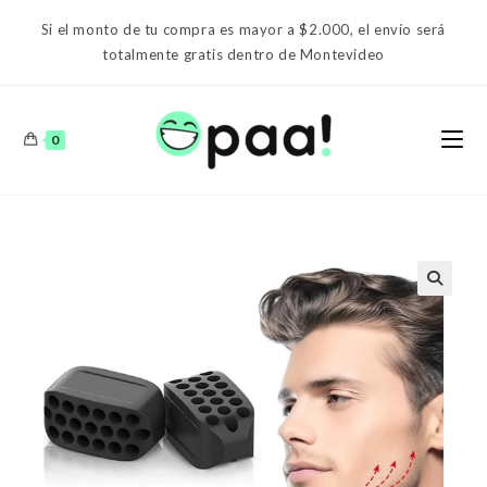
Ir
Si el monto de tu compra es mayor a $2.000, el envío será
al
totalmente gratis dentro de Montevideo
contenido
0