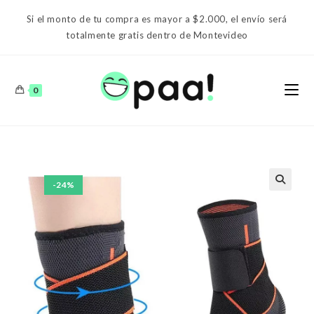
Ir
Si el monto de tu compra es mayor a $2.000, el envío será
al
totalmente gratis dentro de Montevideo
contenido
0
-24%