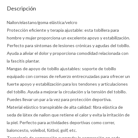
Descripción
Nailon/elastano/goma elástica/velcro
Protección eficiente y terapia ajustable: esta tobillera para
hombre y mujer proporciona un excelente apoyo y estabilización.
Perfecto para síntomas de lesiones crónicas y agudas del tobillo.
Ayuda a aliviar el dolor y proporciona comodidad relacionada con
la fascitis plantar.
Mangas de apoyo de tobillo ajustables: soporte de tobillo
equipado con correas de refuerzo entrecruzadas para ofrecer un
fuerte apoyo y estabilización para los tendones y articulaciones
del tobillo. Ayuda a mejorar la circulación y la tensión del tobillo.
Puedes llevar un par a la vez para protección deportiva.
Material elástico transpirable de alta calidad: fibra elástica de
seda de látex de nailon que retiene el calor y evita la irritación de
la piel. Perfecto para actividades deportivas como correr,
baloncesto, voleibol, fútbol, golf, etc.
Tecnología de compresión avanzada: la compresión en cada