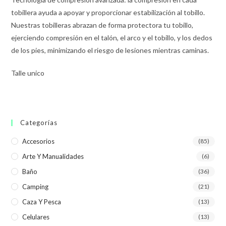
tobillera ayuda a apoyar y proporcionar estabilización al tobillo.
Nuestras tobilleras abrazan de forma protectora tu tobillo,
ejerciendo compresión en el talón, el arco y el tobillo, y los dedos
de los pies, minimizando el riesgo de lesiones mientras caminas.
Talle unico
Categorías
Accesorios
(85)
Arte Y Manualidades
(6)
Baño
(36)
Camping
(21)
Caza Y Pesca
(13)
Celulares
(13)