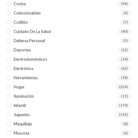
Cocina
(96)
Coleccionables
(6)
Cotillón
(7)
Cuidado De La Salud
(40)
Defensa Personal
(5)
Deportes
(22)
Electrodomésticos
(14)
Electrónica
(62)
Herramientas
(18)
Hogar
(234)
Iluminación
(11)
Infantil
(179)
Juguetes
(141)
Maquillaje
(8)
Mascota
(6)