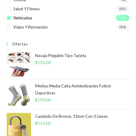
Salud Y Fitness
(85)
Vehículos
(34)
Viajes Y Recreación
(84)
Ofertas
Navaja Plegable Tipo Tarjeta
$
190,00
Medias Media Caña Antideslizantes Futbol
Deportivas
$
190,00
Candado De Bronce, 32mm Con 3 Llaves
$
110,00