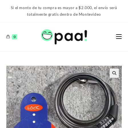
Ir
Si el monto de tu compra es mayor a $2.000, el envío será
al
totalmente gratis dentro de Montevideo
contenido
0