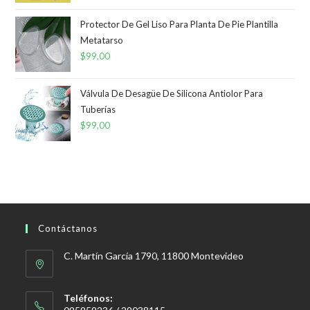
Protector De Gel Liso Para Planta De Pie Plantilla
Metatarso
$
99,00
Válvula De Desagüe De Silicona Antiolor Para
Tuberías
$
99,00
Contáctanos
C. Martín García 1790, 11800 Montevideo
Teléfonos: