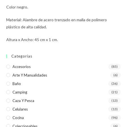
Color negro.
Material: Alambre de acero trenzado en malla de polímero
plástico de alta calidad.
Altura x Ancho: 45 cm x 1 cm.
Categorías
Accesorios
(85)
Arte Y Manualidades
(6)
Baño
(36)
Camping
(21)
Caza Y Pesca
(13)
Celulares
(13)
Cocina
(96)
Coleccionables
(6)