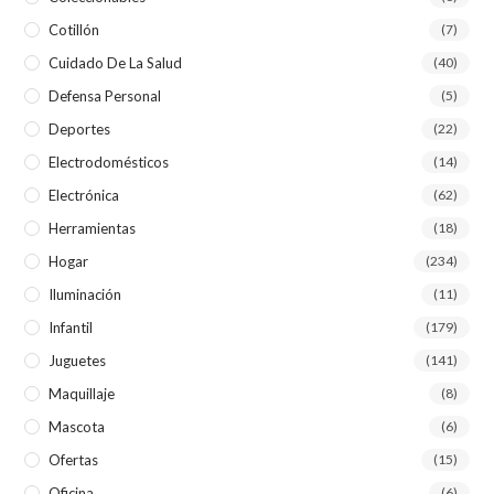
Cotillón
(7)
Cuidado De La Salud
(40)
Defensa Personal
(5)
Deportes
(22)
Electrodomésticos
(14)
Electrónica
(62)
Herramientas
(18)
Hogar
(234)
Iluminación
(11)
Infantil
(179)
Juguetes
(141)
Maquillaje
(8)
Mascota
(6)
Ofertas
(15)
Oficina
(6)