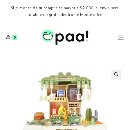
Ir
Si el monto de tu compra es mayor a $2.000, el envío será
al
totalmente gratis dentro de Montevideo
contenido
0