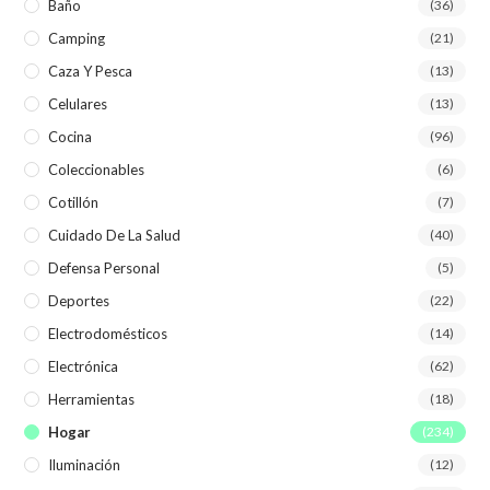
Baño
(36)
Camping
(21)
Caza Y Pesca
(13)
Celulares
(13)
Cocina
(96)
Coleccionables
(6)
Cotillón
(7)
Cuidado De La Salud
(40)
Defensa Personal
(5)
Deportes
(22)
Electrodomésticos
(14)
Electrónica
(62)
Herramientas
(18)
Hogar
(234)
Iluminación
(12)