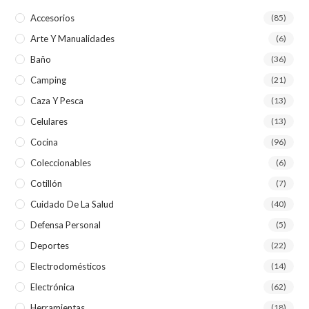
Accesorios
(85)
Arte Y Manualidades
(6)
Baño
(36)
Camping
(21)
Caza Y Pesca
(13)
Celulares
(13)
Cocina
(96)
Coleccionables
(6)
Cotillón
(7)
Cuidado De La Salud
(40)
Defensa Personal
(5)
Deportes
(22)
Electrodomésticos
(14)
Electrónica
(62)
Herramientas
(18)