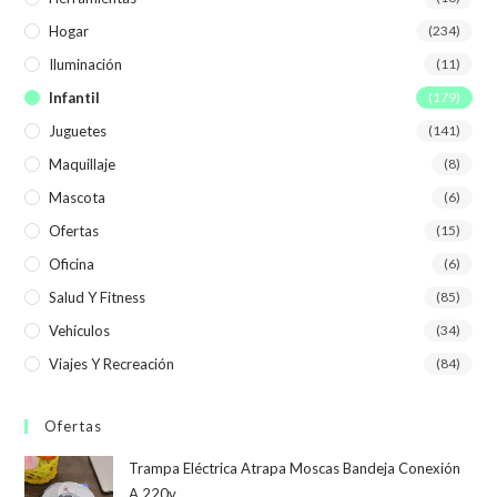
Hogar
(234)
Iluminación
(11)
Infantil
(179)
Juguetes
(141)
Maquillaje
(8)
Mascota
(6)
Ofertas
(15)
Oficina
(6)
Salud Y Fitness
(85)
Vehículos
(34)
Viajes Y Recreación
(84)
Ofertas
Trampa Eléctrica Atrapa Moscas Bandeja Conexión
A 220v