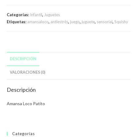
Categorías:
Infantil
,
Juguetes
Etiquetas:
amansaloco
,
antiestrés
,
juego
,
juguete
,
sensorial
,
Squishy
DESCRIPCIÓN
VALORACIONES (0)
Descripción
Amansa Loco Patito
Categorías