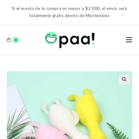
Ir
Si el monto de tu compra es mayor a $2.000, el envío será
al
totalmente gratis dentro de Montevideo
contenido
0