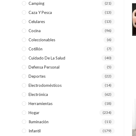
Camping
(21)
Caza Y Pesca
(13)
Celulares
(13)
Cocina
(96)
Coleccionables
(6)
Cotillón
(7)
Cuidado De La Salud
(40)
Defensa Personal
(5)
Deportes
(22)
Electrodomésticos
(14)
Electrónica
(62)
Herramientas
(18)
Hogar
(234)
Iluminación
(11)
Infantil
(179)