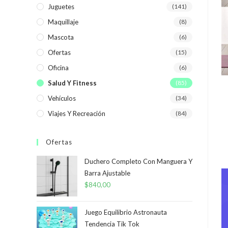
Juguetes
(141)
Maquillaje
(8)
Mascota
(6)
Ofertas
(15)
Oficina
(6)
Salud Y Fitness
(85)
Vehículos
(34)
Viajes Y Recreación
(84)
Ofertas
Duchero Completo Con Manguera Y
Barra Ajustable
$
840,00
Juego Equilibrio Astronauta
Tendencia Tik Tok