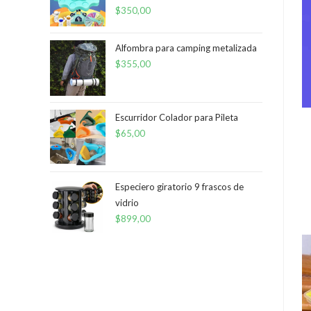
$
350,00
Alfombra para camping metalizada
$
355,00
Escurridor Colador para Pileta
$
65,00
Especiero giratorio 9 frascos de
vidrio
$
899,00